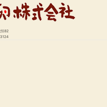
恒82
-3124