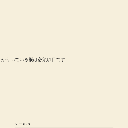
が付いている欄は必須項目です
メール
※