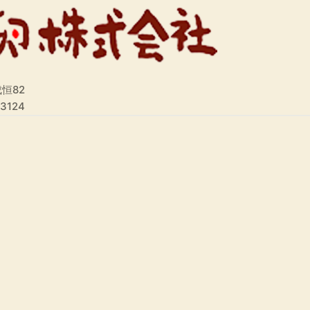
恒82
-3124