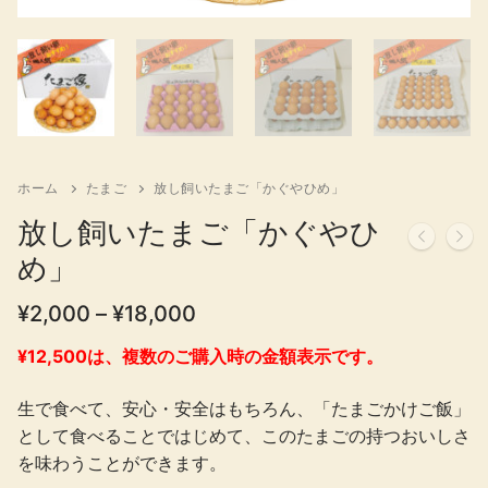
ホーム
たまご
放し飼いたまご「かぐやひめ」
放し飼いたまご「かぐやひ
め」
価
¥
2,000
–
¥
18,000
格
帯:
¥12,500は、複数のご購入時の金額表示です。
¥2,000
–
生で食べて、安心・安全はもちろん、「たまごかけご飯」
¥18,000
として食べることではじめて、このたまごの持つおいしさ
を味わうことができます。