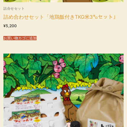
詰合せセット
詰め合わせセット「地鶏飯付きTKG米3㌔セット」
¥
5,200
お買い物カゴに追加