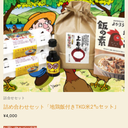
詰合せセット
詰め合わせセット「地鶏飯付きTKG米2㌔セット」
¥
4,000