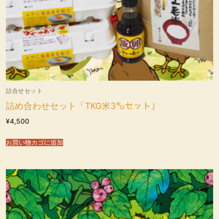
詰合せセット
詰め合わせセット「TKG米3㌔セット」
¥
4,500
お買い物カゴに追加