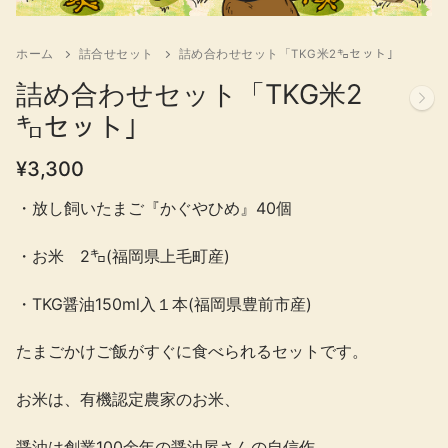
ホーム
詰合せセット
詰め合わせセット「TKG米2㌔セット」
詰め合わせセット「TKG米2
㌔セット」
¥
3,300
・放し飼いたまご『かぐやひめ』40個
・お米 2㌔(福岡県上毛町産)
・TKG醤油150ml入１本(福岡県豊前市産)
たまごかけご飯がすぐに食べられるセットです。
お米は、有機認定農家のお米、
醤油は創業100余年の醤油屋さんの自信作