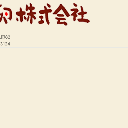
恒82
-3124